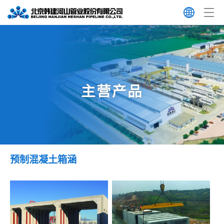
主营产品
预制混凝土箱涵