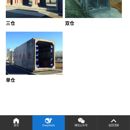
三仓
双仓
单仓
首页
DeepSeek
微信公众号
返回顶部